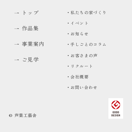
トップ
・私たちの家づくり
・イベント
作品集
・お知らせ
事業案内
・手しごとのコラム
・お客さまの声
ご見学
・リクルート
0480-48-1959
・会社概要
平日9:00〜17:00
・お問い合わせ
資料請求
資料をお送りいたします
来場予約
© 芦葉工藝舎
コンセプトハウス・ギャラリーのご予約