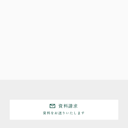
資料請求
資料をお送りいたします