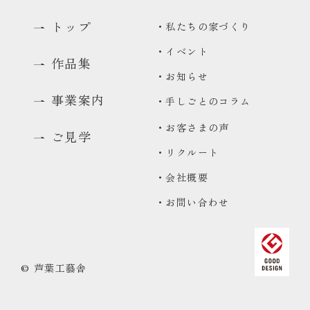
トップ
・私たちの家づくり
・イベント
作品集
・お知らせ
事業案内
・手しごとのコラム
・お客さまの声
ご見学
・リクルート
0480-48-1959
・会社概要
平日9:00〜17:00
・お問い合わせ
資料請求
資料をお送りいたします
来場予約
© 芦葉工藝舎
コンセプトハウス・ギャラリーのご予約