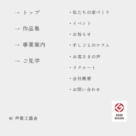
トップ
・私たちの家づくり
・イベント
作品集
・お知らせ
事業案内
・手しごとのコラム
・お客さまの声
ご見学
・リクルート
0480-48-1959
・会社概要
平日9:00〜17:00
・お問い合わせ
資料請求
資料をお送りいたします
来場予約
© 芦葉工藝舎
コンセプトハウス・ギャラリーのご予約