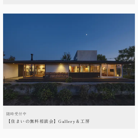
随時受付中
【住まいの無料相談会】Gallery＆工房