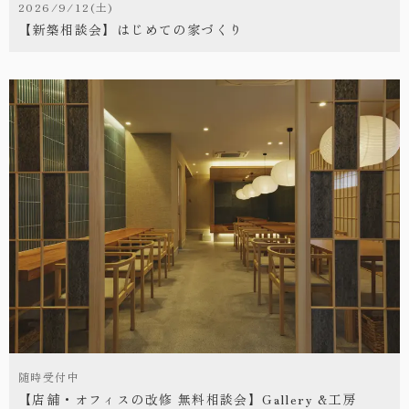
2026/9/12(土)
【新築相談会】はじめての家づくり
随時受付中
【店舗・オフィスの改修 無料相談会】Gallery &工房