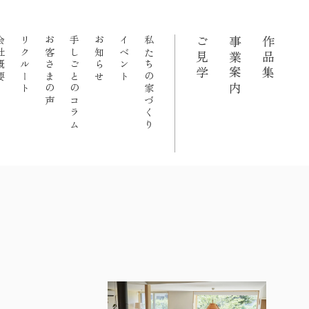
概要
リクルート
お客さまの声
手しごとのコラム
お知らせ
イベント
私たちの家づくり
ご見学
事業案内
作品集