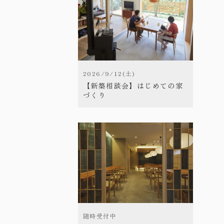
2026/9/12(土)
【新築相談会】はじめての家
づくり
随時受付中