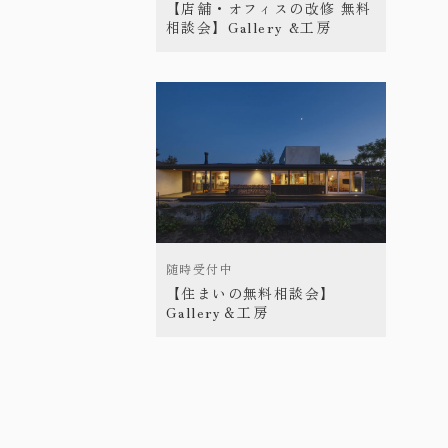
【店舗・オフィスの改修 無料
相談会】Gallery &工房
随時受付中
【住まいの無料相談会】
Gallery＆工房