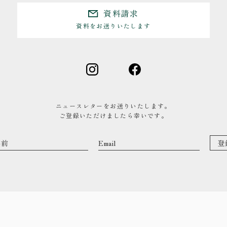
資料請求
資料をお送りいたします
0480-48-1959
平日9:00〜17:00
ニュースレターをお送りいたします。
ご登録いただけましたら幸いです。
資料請求
資料をお送りいたします
来場予約
コンセプトハウス・ギャラリーのご予約
トップ
作品集
・私た