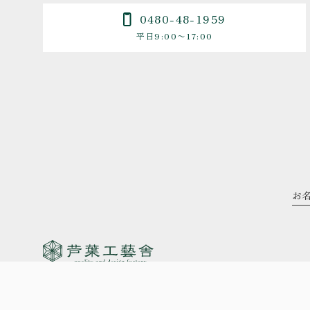
0480-48-1959
平日9:00〜17:00
340-0124
埼玉県幸手市上宇和田227-2