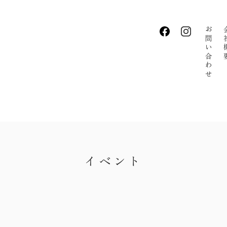
お問い合わせ
会社
・私たちの家づくり
・お知らせ
・イベント
・手しごとのコラム
イベント
・お客さまの声
・リクルート
・会社概要