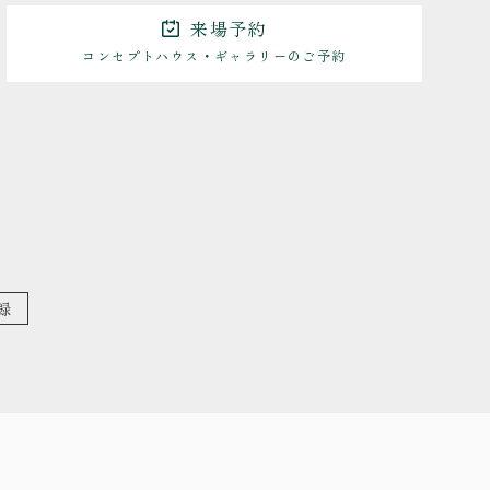
来場予約
コンセプトハウス・ギャラリーのご予約
ちの家づくり
・お客さまの声