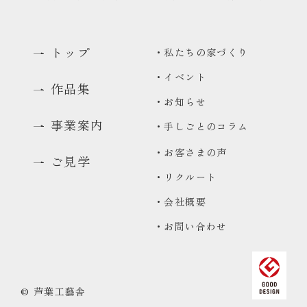
トップ
・私たちの家づくり
・イベント
作品集
・お知らせ
事業案内
・手しごとのコラム
・お客さまの声
ご見学
・リクルート
0480-48-1959
・会社概要
平日9:00〜17:00
・お問い合わせ
資料請求
資料をお送りいたします
来場予約
© 芦葉工藝舎
コンセプトハウス・ギャラリーのご予約