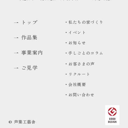
トップ
・私たちの家づくり
・イベント
作品集
・お知らせ
事業案内
・手しごとのコラム
・お客さまの声
ご見学
・リクルート
0480-48-1959
・会社概要
平日9:00〜17:00
・お問い合わせ
資料請求
資料をお送りいたします
来場予約
© 芦葉工藝舎
コンセプトハウス・ギャラリーのご予約