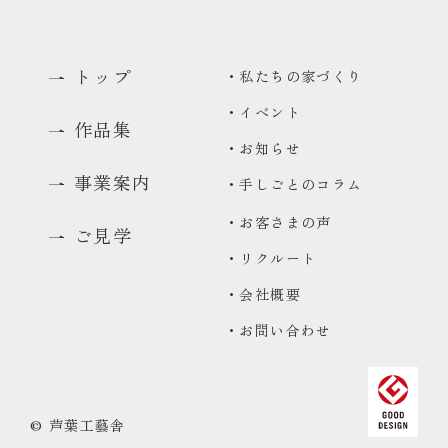
トップ
・私たちの家づくり
・イベント
作品集
・お知らせ
事業案内
・手しごとのコラム
・お客さまの声
ご見学
・リクルート
0480-48-1959
・会社概要
平日9:00〜17:00
・お問い合わせ
資料請求
資料をお送りいたします
来場予約
© 芦葉工藝舎
コンセプトハウス・ギャラリーのご予約