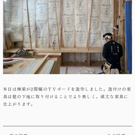
・お問い合わせ
本日は棟梁が2間幅のＴＶボードを造作しました。造付けの家
具は壁の下地に取り付けることでより美しく、頑丈な家具に
仕上がります。