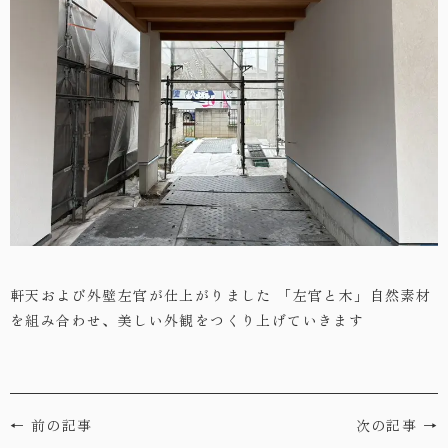
・お問い合わせ
軒天および外壁左官が仕上がりました
「左官と木」自然素材
を組み合わせ、美しい外観をつくり上げていきます
← 前の記事
次の記事 →