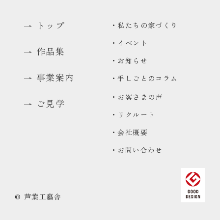
トップ
・私たちの家づくり
・イベント
作品集
・お知らせ
事業案内
・手しごとのコラム
・お客さまの声
ご見学
・リクルート
0480-48-1959
・会社概要
平日9:00〜17:00
・お問い合わせ
資料請求
資料をお送りいたします
来場予約
© 芦葉工藝舎
コンセプトハウス・ギャラリーのご予約