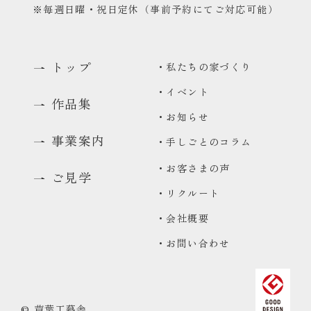
※毎週日曜・祝日定休（事前予約にてご対応可能）
トップ
・私たちの家づくり
・イベント
作品集
・お知らせ
事業案内
・手しごとのコラム
・お客さまの声
ご見学
・リクルート
0480-48-1959
・会社概要
平日9:00〜17:00
・お問い合わせ
資料請求
資料をお送りいたします
来場予約
© 芦葉工藝舎