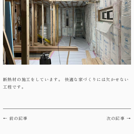
・お問い合わせ
断熱材の施工をしています。
快適な家づくりには欠かせない
工程です。
← 前の記事
次の記事 →