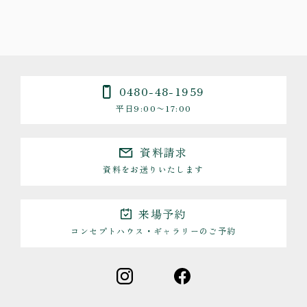
0480-48-1959
平日9:00〜17:00
資料請求
資料をお送りいたします
来場予約
コンセプトハウス・ギャラリーのご予約