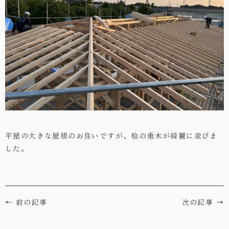
・お問い合わせ
平屋の大きな屋根のお住いですが、桧の垂木が綺麗に並びま
した。
← 前の記事
次の記事 →