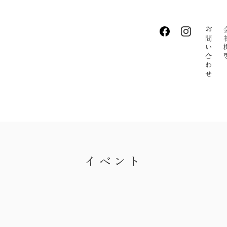
お問い合わせ
会社
・私たちの家づくり
・お知らせ
・イベント
・手しごとのコラム
イベント
・お客さまの声
・リクルート
・会社概要