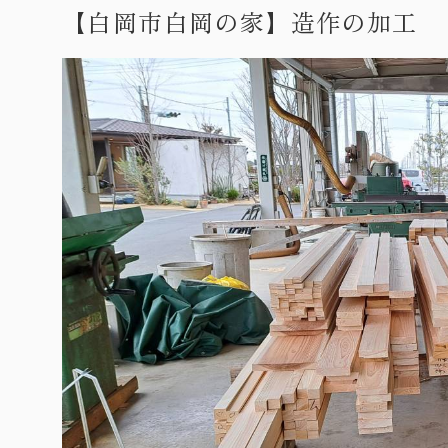
【白岡市白岡の家】造作の加工