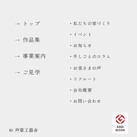
トップ
・私たちの家づくり
・イベント
作品集
・お知らせ
事業案内
・手しごとのコラム
・お客さまの声
ご見学
・リクルート
0480-48-1959
・会社概要
平日9:00〜17:00
・お問い合わせ
資料請求
資料をお送りいたします
来場予約
© 芦葉工藝舎
コンセプトハウス・ギャラリーのご予約