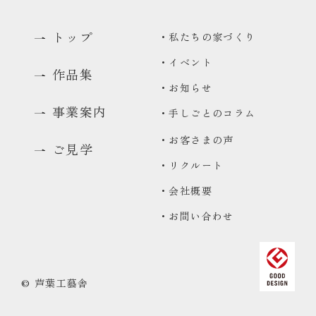
トップ
・私たちの家づくり
・イベント
作品集
・お知らせ
事業案内
・手しごとのコラム
・お客さまの声
ご見学
・リクルート
0480-48-1959
・会社概要
平日9:00〜17:00
・お問い合わせ
資料請求
資料をお送りいたします
来場予約
© 芦葉工藝舎
コンセプトハウス・ギャラリーのご予約