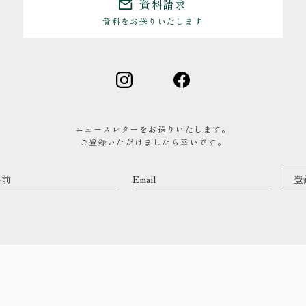
資料請求
資料をお送りいたします
0480-48-1959
平日9:00〜17:00
ニュースレターをお送りいたします。
ご登録いただけましたら幸いです。
資料請求
資料をお送りいたします
来場予約
コンセプトハウス・ギャラリーのご予約
トップ
作品集
・私た
・イベ