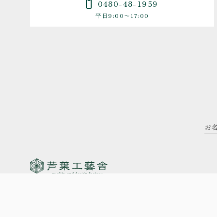
0480-48-1959
平日9:00〜17:00
340-0124
埼玉県幸手市上宇和田227-2