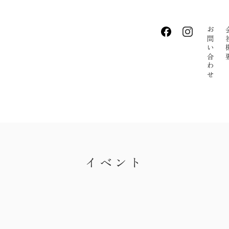
お問い合わせ
会社
・私たちの家づくり
・お知らせ
・イベント
・手しごとのコラム
イベント
・お客さまの声
・リクルート
・会社概要