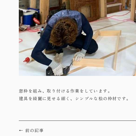
窓枠を組み、取り付ける作業をしています。
建具を綺麗に見せる細く、シンプルな桧の枠材です。
← 前の記事