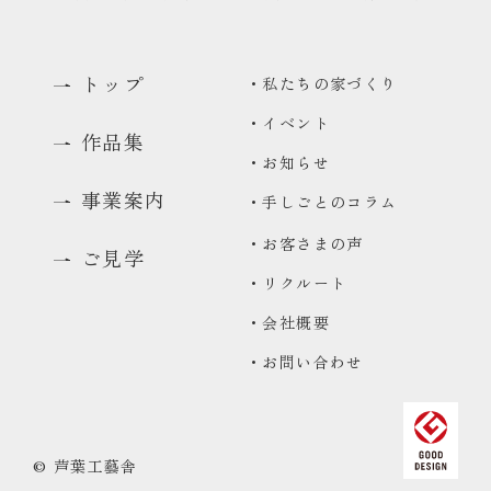
トップ
・私たちの家づくり
・イベント
作品集
・お知らせ
事業案内
・手しごとのコラム
・お客さまの声
ご見学
・リクルート
0480-48-1959
・会社概要
平日9:00〜17:00
・お問い合わせ
資料請求
資料をお送りいたします
来場予約
© 芦葉工藝舎
コンセプトハウス・ギャラリーのご予約