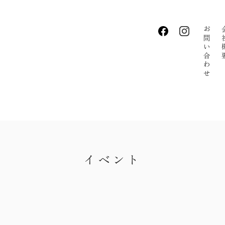
お問い合わせ
会社
・私たちの家づくり
・お知らせ
・イベント
・手しごとのコラム
イベント
・お客さまの声
・リクルート
・会社概要