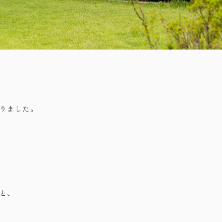
りました。
と、