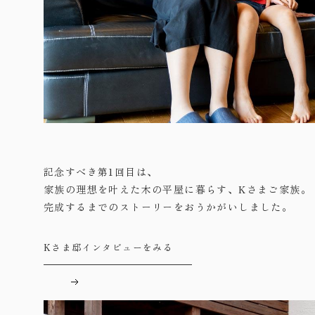
記念すべき第1回目は、
家族の理想を叶えた木の平屋に暮らす、Kさまご家族。
完成するまでのストーリーをおうかがいしました。
Kさま邸インタビューをみる