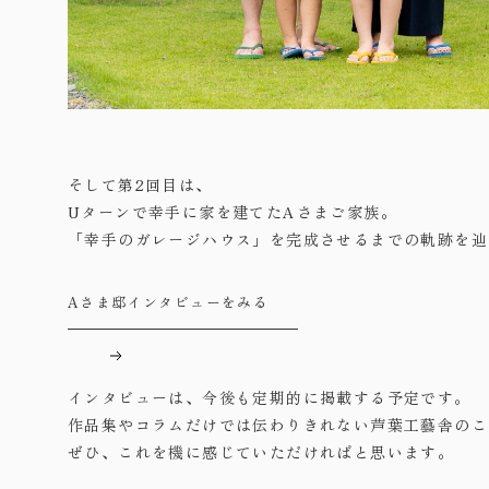
そして第2回目は、
Uターンで幸手に家を建てたAさまご家族。
「幸手のガレージハウス」を完成させるまでの軌跡を辿
Aさま邸インタビューをみる
インタビューは、今後も定期的に掲載する予定です。
作品集やコラムだけでは伝わりきれない芦葉工藝舎のこ
ぜひ、これを機に感じていただければと思います。