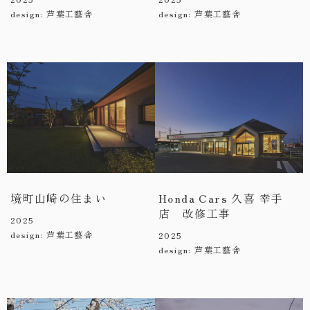
design: 芦葉工藝舎
design: 芦葉工藝舎
境町山崎の住まい
Honda Cars 久喜 幸手
店 改修工事
2025
design: 芦葉工藝舎
2025
design: 芦葉工藝舎