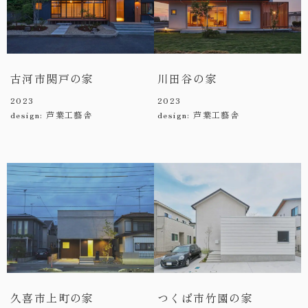
古河市関戸の家
川田谷の家
2023
2023
design: 芦葉工藝舎
design: 芦葉工藝舎
久喜市上町の家
つくば市竹園の家