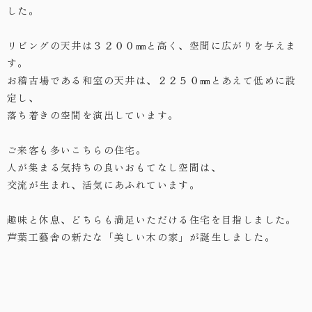
した。
リビングの天井は３２００㎜と高く、空間に広がりを与えま
す。
お稽古場である和室の天井は、２２５０㎜とあえて低めに設
定し、
落ち着きの空間を演出しています。
ご来客も多いこちらの住宅。
人が集まる気持ちの良いおもてなし空間は、
交流が生まれ、活気にあふれています。
趣味と休息、どちらも満足いただける住宅を目指しました。
芦葉工藝舎の新たな「美しい木の家」が誕生しました。