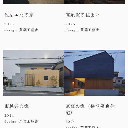
佐左エ門の家
高須賀の住まい
2025
2025
design: 芦葉工藝舎
design: 芦葉工藝舎
東越谷の家
瓦葺の家（長期優良住
宅）
2024
design: 芦葉工藝舎
2024
design: 芦葉工藝舎