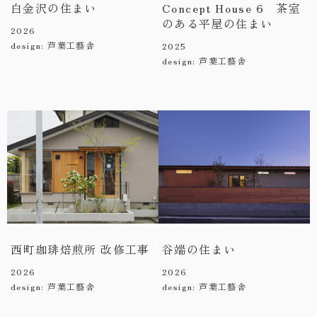
白金沢の住まい
Concept House 6 茶室
のある平屋の住まい
2026
design: 芦葉工藝舎
2025
design: 芦葉工藝舎
西町珈琲焙煎所 改修工事
谷端の住まい
2026
2026
design: 芦葉工藝舎
design: 芦葉工藝舎