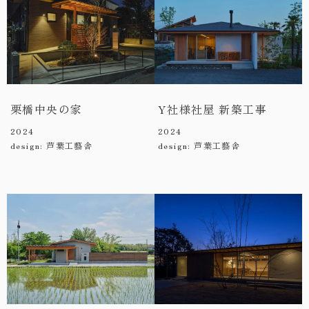
栗橋中央の家
Y社様社屋 新築工事
2024
2024
design: 芦葉工藝舎
design: 芦葉工藝舎