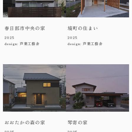
春日部市中央の家
境町の住まい
2025
2025
design: 芦葉工藝舎
design: 芦葉工藝舎
おおたかの森の家
琴寄の家
2025
2025