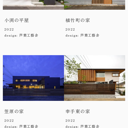
小渕の平屋
植竹町の家
2022
2022
design: 芦葉工藝舎
design: 芦葉工藝舎
笠原の家
幸手東の家
2022
2022
design: 芦葉工藝舎
design: 芦葉工藝舎