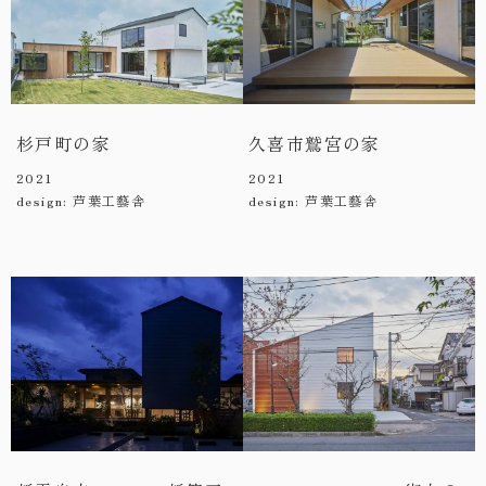
杉戸町の家
久喜市鷲宮の家
2021
2021
design: 芦葉工藝舎
design: 芦葉工藝舎