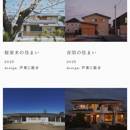
桜並木の住まい
吉羽の住まい
2025
2025
design: 芦葉工藝舎
design: 芦葉工藝舎