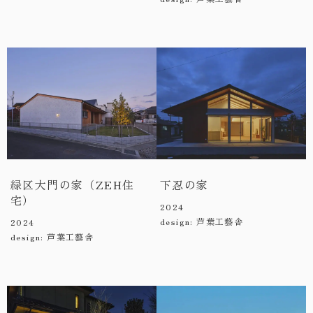
緑区大門の家（ZEH住
下忍の家
宅）
2024
design: 芦葉工藝舎
2024
design: 芦葉工藝舎