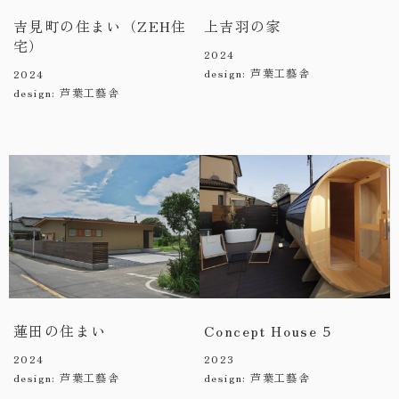
吉見町の住まい（ZEH住
上吉羽の家
宅）
2024
design: 芦葉工藝舎
2024
design: 芦葉工藝舎
蓮田の住まい
Concept House 5
2024
2023
design: 芦葉工藝舎
design: 芦葉工藝舎