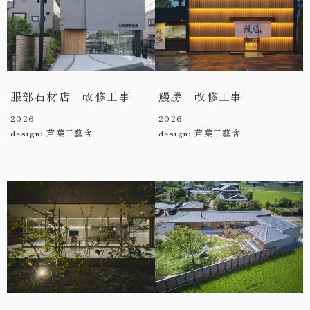
服部石材店 改修工事
鰻勝 改修工事
2026
2026
design: 芦葉工藝舎
design: 芦葉工藝舎