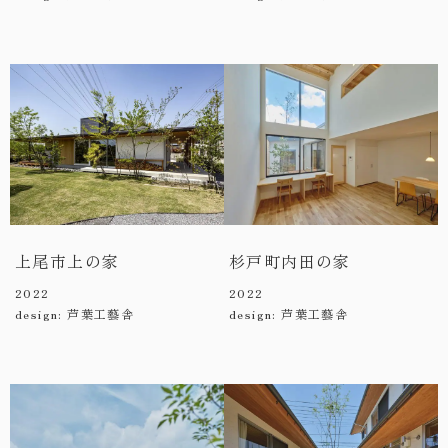
上尾市上の家
杉戸町内田の家
2022
2022
design: 芦葉工藝舎
design: 芦葉工藝舎