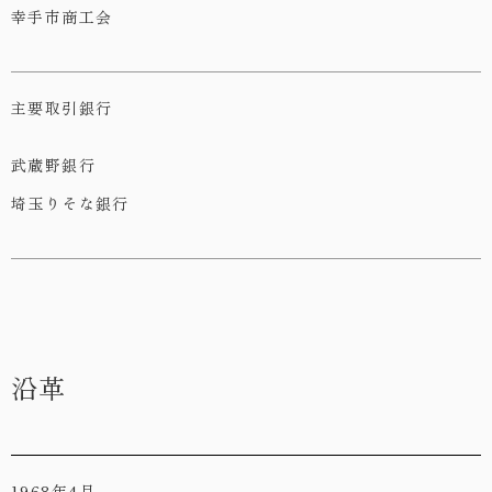
幸手市商工会
主要取引銀行
武蔵野銀行
埼玉りそな銀行
沿革
1968年4月