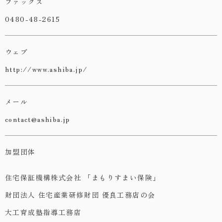
ファックス
0480-48-2615
ウェブ
http://www.ashiba.jp/
メール
contact@ashiba.jp
加盟団体
住宅保証機構株式会社 「まもりすまい保険」
財団法人 住宅産業研修財団 優良工務店の会
大工育成塾指導工務店