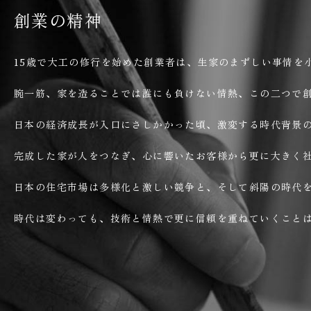
創業の精神
15歳で大工の修行を始めた創業者は、生家のまずしい事情を
腕一筋、家を造ることでは誰にも負けない情熱、この二つで
日本の経済成長が入口にさしかかった頃、激変する時代背景
完成した家が人をつなぎ、心に響いたお客様から更に大きく
日本の住宅市場は多様化と激しい競争と、そして斜陽の時代
時代は変わっても、技術と情熱で更に信頼を重ねていくこと