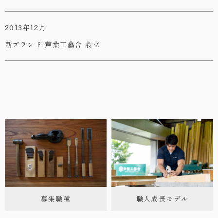
2013年12月
新ブランド 芦葉工藝舎 設立
募集職種
職人成長モデル