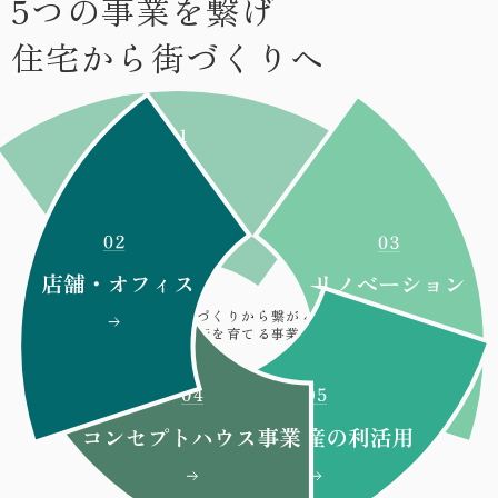
5つの事業を繋げ
住宅から街づくりへ
家づくりから繋がる
街を育てる事業