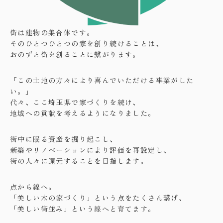
街は建物の集合体です。
そのひとつひとつの家を創り続けることは、
おのずと街を創ることに繋がります。
「この土地の方々により喜んでいただける事業がした
い。」
代々、ここ埼玉県で家づくりを続け、
地域への貢献を考えるようになりました。
街中に眠る資産を掘り起こし、
新築やリノベーションにより評価を再設定し、
街の人々に還元することを目指します。
点から線へ。
「美しい木の家づくり」という点をたくさん繋げ、
「美しい街並み」という線へと育てます。