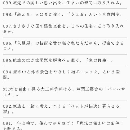
099.旅先での美しい思い出を、住まいの空間に取り入れる。
098.「教える」とはまた違う、「支える」という育成制度。
097.さまざまな国の建築文化を、日本の住宅にどう取り入れ
るか。
096.「入母屋」の技術を受け継ぐ私たちだから、提案できる
こと。
095.地域の空き家問題を解決へと導く、「家の再生」。
094.家の中と外の景色をやさしく結ぶ「ヌック」という空
間。
93.木を自由に操る大工が手がける、芦葉工藝舎の「バレルサ
ウナ」。
092.家族と一緒に考え、つくる「ペットが快適に暮らせる
家」。
091.一年点検で、住んでから気づく「理想の住まいの条件」
を叶える。