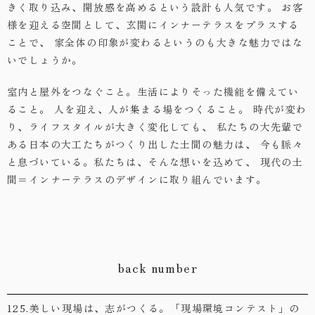
きく取り込み、開放感を高めるという設計も人気です。
お客
様を迎える空間として、玄関にインナーテラスをプラスする
ことで、
家全体の印象が変わるというのも大きな魅力ではな
いでしょうか。
室内と屋外をつなぐこと。生活によりそった機能を備えてい
ること。
人を迎え、人が集まる場をつくること。
時代が変わ
り、ライフスタイルが大きく変化しても、
私たちの大先輩で
ある日本の大工たちがつくり出した土間の魅力は、
今も脈々
と息づいている。私たちは、そんな想いを込めて、
現代の土
間＝インナーテラスのデザインに取り組んでいます。
back number
125.美しい現場は、志がつくる。「現場環境コンテスト」の