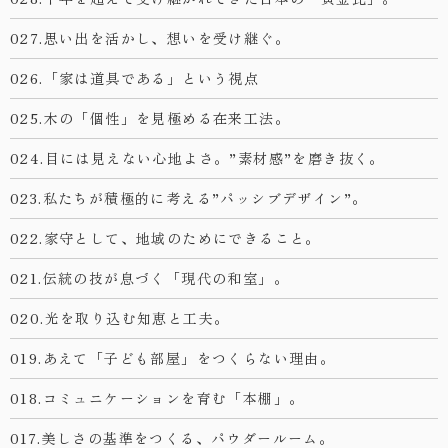
027.思い出を活かし、想いを受け継ぐ。
026.「家は道具である」という視点
025.木の「個性」を見極める在来工法。
024.目には見えない心地よさ。”素材感”を磨き抜く。
023.私たちが積極的に考える”パッシブデザイン”。
022.家守として、地域のためにできること。
021.伝統の技が息づく「現代の和室」。
020.光を取り込む知恵と工夫。
019.あえて「子ども部屋」をつくらない理由。
018.コミュニケーションを育む「本棚」。
017.美しさの基準をつくる、パウダールーム。