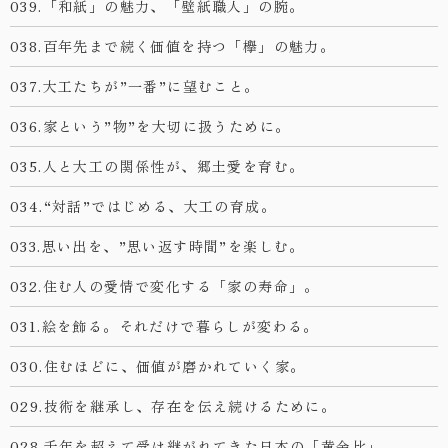
039.「和紙」の魅力、「壁紙職人」の腕。
038.百年先まで続く価値を持つ「欅」の魅力。
037.大工たちが”一番”に望むこと。
036.家という”物”を大切に扱うために。
035.人と大工の関係性が、郷土愛を育む。
034.“対話”ではじめる、大工の育成。
033.思い出を、”思い返す時間”を楽しむ。
032.住む人の愛情で変化する「家の寿命」。
031.絵を飾る。それだけで暮らしが変わる。
030.住むほどに、価値が磨かれていく家。
029.技術を継承し、存在を伝え続けるために。
028.千年を超えて受け継がれてきた日本の「黄金比」。