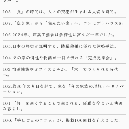
き戸」。
108.「食」の時間は、人との交流が生まれる大切な時間。
107.「空き家」から「住みたい家」へ。コンセプトハウス6。
106.2024年、芦葉工藝舎は多様性に富んだ一年でした。
105.日本の歴史が証明する、防蟻効果に優れた建築手法。
104.その家の個性や物語が一目で伝わる「完成見学会」。
103.宿泊施設やオフィスビルが、「木」でつくられる時代
へ。
102.約30年の月日を経て、家を「今の家族の理想」へリノベ
ーション。
101.「軒」を深くすることで生まれる、優雅な佇まいと快適
な暮らし。
100.「手しごとのコラム」が、掲載100回目を迎えました。