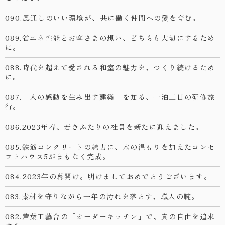
090.風通しのいい環境が、共に働く仲間への愛を育む。
089.省エネ性能とお客さまの想い、どちらも大切にするため
に。
088.時代を超えて愛される和室の魅力を、つくり続けるため
に。
087.「人の感動を生み出す建築」を知る、一泊二日の研修旅
行。
086.2023年春、若きふたりの社員を新たに迎えました。
085.鉄筋コンクリートの魅力に、木の温もりを加えたコンセ
プトハウス5がまもなく完成。
084.2023年の幕開け。明けましておめでとうございます。
083.素材を守りながら一年の汚れを落とす、職人の腕。
082.芦葉工藝舎の「オーダーキッチン」で、真の自由を追求