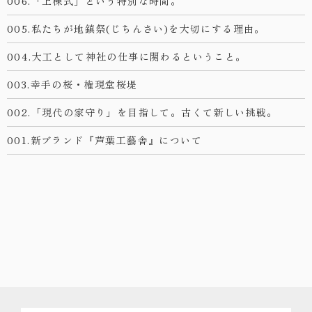
006.「上棟式」という特別な時間。
005.私たちが地鎮祭(じちんさい)を大切にする理由。
004.大工として神社の仕事に関わるということ。
003.幸手の桜・権現堂桜堤
002.「現代の家守り」を目指して。古くて新しい挑戦。
001.新ブランド『芦葉工藝舎』について