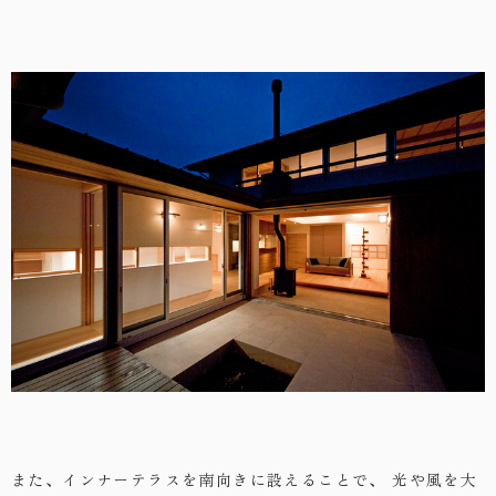
また、インナーテラスを南向きに設えることで、
光や風を大