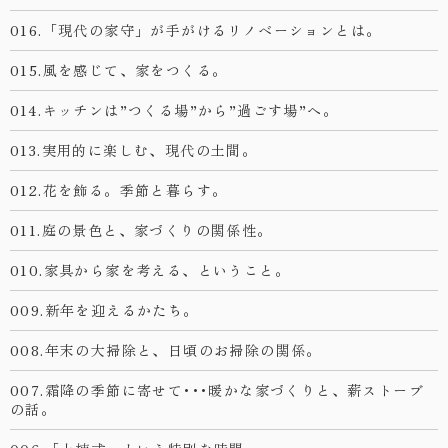
016.「現代の家守」が手がけるリノベーションとは。
015.風を感じて、家をつくる。
014.キッチンは”つくる場”から”過ごす場”へ。
013.実用的に楽しむ、現代の土間。
012.花を飾る。季節と暮らす。
011.庭の景色と、家づくりの関係性。
010.家具から家を考える、ということ。
009.新年を迎えるかたち。
008.年末の大掃除と、日頃のお掃除の関係。
007.霜降の季節に寄せて･･･暖かな家づくりと、薪ストーブ
の話。