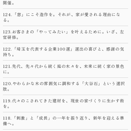
開催。
124.「窓」にこそ造作を。それが、家が愛される理由にな
る。
123.お客さまの「やってみたい」を叶えるために。いざ、左
官研修。
122.「埼玉を代表する企業100選」選出の喜びと、感謝の気
持ち。
121.先代、先々代から続く庭の木々を、未来に続く家の景色
に。
120.やわらかな木の雰囲気に調和する「大谷石」という選択
肢。
119.代々のこされてきた建材を、現世の家づくりに生かす術
を。
118.「刺激」と「成長」の一年を振り返り、新年を迎える準
備へ。