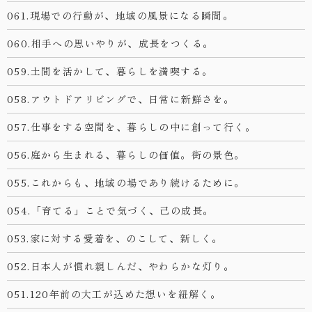
061.現場での行動が、地域の風景になる瞬間。
060.相手への思いやりが、成長をつくる。
059.土間を活かして、暮らしを満喫する。
058.アウトドアリビングで、日常に新鮮さを。
057.仕事をする空間を、暮らしの中に創って行く。
056.庭から生まれる、暮らしの価値。街の景色。
055.これからも、地域の場であり続けるために。
054.「育てる」ことで気づく、己の成長。
053.家に対する愛着を、のこして、新しく。
052.日本人が慣れ親しんだ、やわらかな灯り。
051.120年前の大工が込めた想いを紐解く。