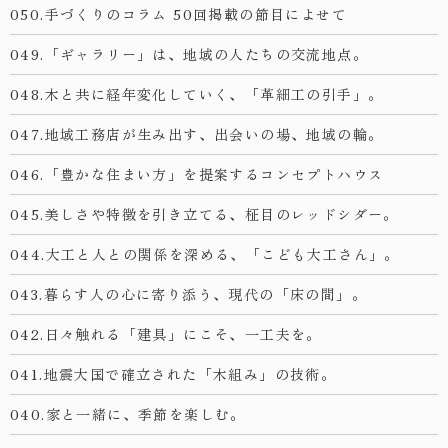
050.手づくりのコラム 50回掲載の節目によせて
049.「ギャラリー」は、地域の人たちの交流地点。
048.木と共に経年変化していく、「革細工の引手」。
047.地域工務店が生み出す、出会いの場、地域の輪。
046.「豊かな住まい方」を提案するコンセプトハウス
045.美しさや特徴を引き立てる、柾目のレッドシダー。
044.大工と人との関係を深める、「こども大工さん」。
043.暮らす人の心に寄り添う、現代の「床の間」。
042.日々触れる「建具」にこそ、一工夫を。
041.地震大国で確立された「木組み」の技術。
040.家と一緒に、季節を楽しむ。