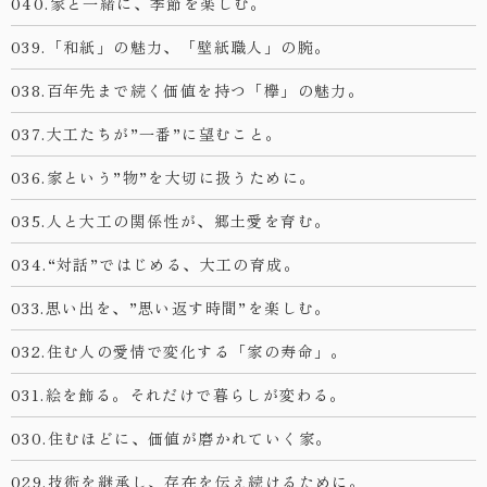
040.家と一緒に、季節を楽しむ。
039.「和紙」の魅力、「壁紙職人」の腕。
038.百年先まで続く価値を持つ「欅」の魅力。
037.大工たちが”一番”に望むこと。
036.家という”物”を大切に扱うために。
035.人と大工の関係性が、郷土愛を育む。
034.“対話”ではじめる、大工の育成。
033.思い出を、”思い返す時間”を楽しむ。
032.住む人の愛情で変化する「家の寿命」。
031.絵を飾る。それだけで暮らしが変わる。
030.住むほどに、価値が磨かれていく家。
029.技術を継承し、存在を伝え続けるために。