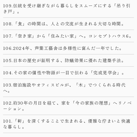
109.伝統を受け継ぎながら暮らしをスムーズにする「吊り引
き戸」。
108.「食」の時間は、人との交流が生まれる大切な時間。
107.「空き家」から「住みたい家」へ。コンセプトハウス6。
106.2024年、芦葉工藝舎は多様性に富んだ一年でした。
105.日本の歴史が証明する、防蟻効果に優れた建築手法。
104.その家の個性や物語が一目で伝わる「完成見学会」。
103.宿泊施設やオフィスビルが、「木」でつくられる時代
へ。
102.約30年の月日を経て、家を「今の家族の理想」へリノベ
ーション。
101.「軒」を深くすることで生まれる、優雅な佇まいと快適
な暮らし。