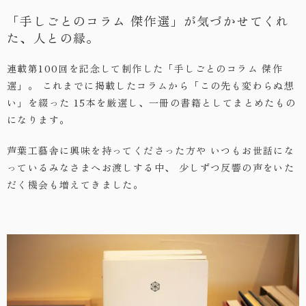
「手しごとのコラム 傑作選」が気づかせてくれ
・お問い合わせ
た、人との縁。
連載第100回を記念して制作した「手しごとのコラム 傑作
選」。
これまでに掲載したコラムから「この先も変わらぬ想
い」を綴った
15本を厳選し、一冊の書籍としてまとめたもの
になります。
芦葉工藝舎に興味を持ってくださった方や
いつもお世話にな
っているみなさまへお渡しする中、
少しずつ反響の声をいた
だく機会も増えてきました。