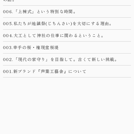
006.「上棟式」という特別な時間。
005.私たちが地鎮祭(じちんさい)を大切にする理由。
004.大工として神社の仕事に関わるということ。
003.幸手の桜・権現堂桜堤
002.「現代の家守り」を目指して。古くて新しい挑戦。
001.新ブランド『芦葉工藝舎』について