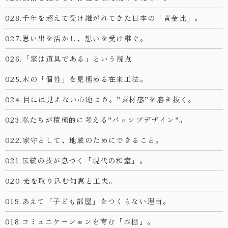
028.千年を超えて受け継がれてきた日本の「黄金比」。
027.思い出を活かし、想いを受け継ぐ。
026.「家は道具である」という視点
025.木の「個性」を見極める在来工法。
024.目には見えない心地よさ。”素材感”を磨き抜く。
023.私たちが積極的に考える”パッシブデザイン”。
022.家守として、地域のためにできること。
021.伝統の技が息づく「現代の和室」。
020.光を取り込む知恵と工夫。
019.あえて「子ども部屋」をつくらない理由。
018.コミュニケーションを育む「本棚」。