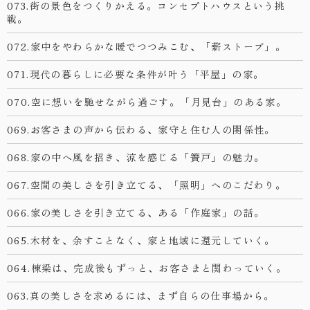
073.街の景色をつくりかえる。コンセプトハウスという挑
戦。
072.家中をやわらかな暖でつつみこむ、「薪ストーブ」。
071.現代の暮らしに必要な条件が叶う「平屋」の家。
070.空に想いを馳せながら過ごす。「月見台」のある家。
069.お客さまの声から伝わる、家守と住む人の関係性。
068.家の中へ風を招き、涼を感じる「簀戸」の魅力。
067.空間の美しさを引き立てる、「照明」へのこだわり。
066.家の美しさを引き立てる、ある「作庭家」の話。
065.木材を、余すことなく、家と地域に還元していく。
064.棟梁は、完成後もずっと、お客さまと関わっていく。
063.真の美しさを求めるには、まず自らの仕事場から。