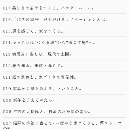
017.美しさの基準をつくる、パウダールーム。
016.「現代の家守」が手がけるリノベーションとは。
015.風を感じて、家をつくる。
014.キッチンは”つくる場”から”過ごす場”へ。
013.実用的に楽しむ、現代の土間。
012.花を飾る。季節と暮らす。
011.庭の景色と、家づくりの関係性。
010.家具から家を考える、ということ。
009.新年を迎えるかたち。
008.年末の大掃除と、日頃のお掃除の関係。
007.霜降の季節に寄せて･･･暖かな家づくりと、薪ストーブ
の話。