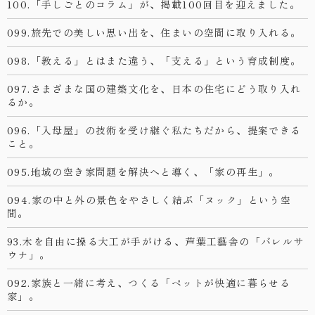
100.「手しごとのコラム」が、掲載100回目を迎えました。
099.旅先での美しい思い出を、住まいの空間に取り入れる。
098.「教える」とはまた違う、「支える」という育成制度。
097.さまざまな国の建築文化を、日本の住宅にどう取り入れ
るか。
096.「入母屋」の技術を受け継ぐ私たちだから、提案できる
こと。
095.地域の空き家問題を解決へと導く、「家の再生」。
094.家の中と外の景色をやさしく結ぶ「ヌック」という空
間。
93.木を自由に操る大工が手がける、芦葉工藝舎の「バレルサ
ウナ」。
092.家族と一緒に考え、つくる「ペットが快適に暮らせる
家」。