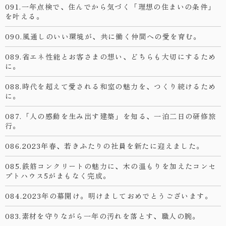
091.一年点検で、住んでから気づく「理想の住まいの条件」
を叶える。
090.風通しのいい環境が、共に働く仲間への愛を育む。
089.省エネ性能とお客さまの想い、どちらも大切にするため
に。
088.時代を超えて愛される和室の魅力を、つくり続けるため
に。
087.「人の感動を生み出す建築」を知る、一泊二日の研修旅
行。
086.2023年春、若きふたりの社員を新たに迎えました。
085.鉄筋コンクリートの魅力に、木の温もりを加えたコンセ
プトハウス5がまもなく完成。
084.2023年の幕開け。明けましておめでとうございます。
083.素材を守りながら一年の汚れを落とす、職人の腕。