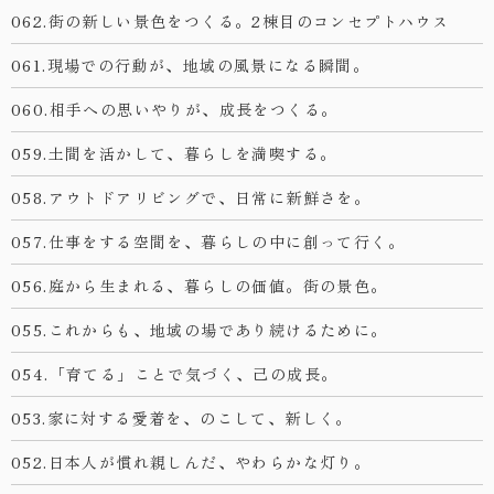
062.街の新しい景色をつくる。2棟目のコンセプトハウス
061.現場での行動が、地域の風景になる瞬間。
060.相手への思いやりが、成長をつくる。
059.土間を活かして、暮らしを満喫する。
058.アウトドアリビングで、日常に新鮮さを。
057.仕事をする空間を、暮らしの中に創って行く。
056.庭から生まれる、暮らしの価値。街の景色。
055.これからも、地域の場であり続けるために。
054.「育てる」ことで気づく、己の成長。
053.家に対する愛着を、のこして、新しく。
052.日本人が慣れ親しんだ、やわらかな灯り。