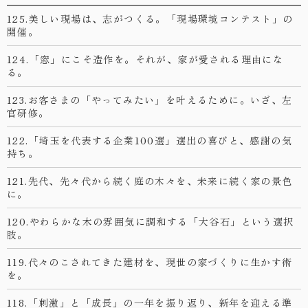
125.美しい現場は、志がつくる。「現場環境コンテスト」の
開催。
124.「窓」にこそ造作を。それが、家が愛される理由にな
る。
123.お客さまの「やってみたい」を叶えるために。いざ、左
官研修。
122.「埼玉を代表する企業100選」選出の喜びと、感謝の気
持ち。
121.先代、先々代から続く庭の木々を、未来に続く家の景色
に。
120.やわらかな木の雰囲気に調和する「大谷石」という選択
肢。
119.代々のこされてきた建材を、現世の家づくりに生かす術
を。
118.「刺激」と「成長」の一年を振り返り、新年を迎える準