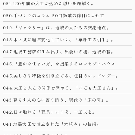
051.120年前の大工が込めた想いを紐解く。
050.手づくりのコラム 50回掲載の節目によせて
049.「ギャラリー」は、地域の人たちの交流地点。
048.木と共に経年変化していく、「革細工の引手」。
047.地域工務店が生み出す、出会いの場、地域の輪。
046.「豊かな住まい方」を提案するコンセプトハウス
045.美しさや特徴を引き立てる、柾目のレッドシダー。
044.大工と人との関係を深める、「こども大工さん」。
043.暮らす人の心に寄り添う、現代の「床の間」。
042.日々触れる「建具」にこそ、一工夫を。
041.地震大国で確立された「木組み」の技術。