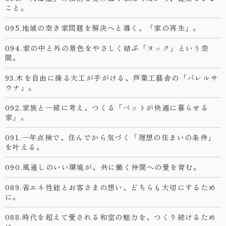
こと。
095.地域の空き家問題を解決へと導く、「家の再生」。
094.家の中と外の景色をやさしく結ぶ「ヌック」という空
間。
93.木を自由に操る大工が手がける、芦葉工藝舎の「バレルサ
ウナ」。
092.家族と一緒に考え、つくる「ペットが快適に暮らせる
家」。
091.一年点検で、住んでから気づく「理想の住まいの条件」
を叶える。
090.風通しのいい環境が、共に働く仲間への愛を育む。
089.省エネ性能とお客さまの想い、どちらも大切にするため
に。
088.時代を超えて愛される和室の魅力を、つくり続けるため