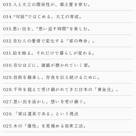
035.人と大工の関係性が、郷土愛を育む。
034.“対話”ではじめる、大工の育成。
033.思い出を、”思い返す時間”を楽しむ。
032.住む人の愛情で変化する「家の寿命」。
031.絵を飾る。それだけで暮らしが変わる。
030.住むほどに、価値が磨かれていく家。
029.技術を継承し、存在を伝え続けるために。
028.千年を超えて受け継がれてきた日本の「黄金比」。
027.思い出を活かし、想いを受け継ぐ。
026.「家は道具である」という視点
025.木の「個性」を見極める在来工法。