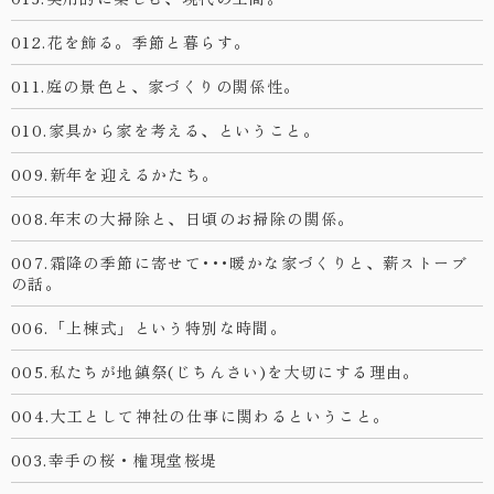
012.花を飾る。季節と暮らす。
011.庭の景色と、家づくりの関係性。
010.家具から家を考える、ということ。
009.新年を迎えるかたち。
008.年末の大掃除と、日頃のお掃除の関係。
007.霜降の季節に寄せて･･･暖かな家づくりと、薪ストーブ
の話。
006.「上棟式」という特別な時間。
005.私たちが地鎮祭(じちんさい)を大切にする理由。
004.大工として神社の仕事に関わるということ。
003.幸手の桜・権現堂桜堤