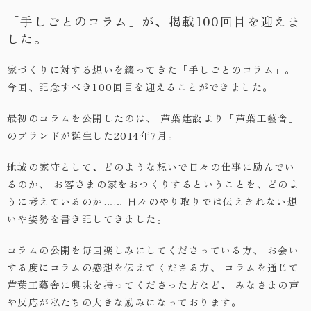
「手しごとのコラム」が、掲載100回目を迎えま
・お問い合わせ
した。
家づくりに対する想いを綴ってきた「手しごとのコラム」。
今回、記念すべき100回目を迎えることができました。
最初のコラムを公開したのは、
芦葉建設より「芦葉工藝舎」
のブランドが誕生した2014年7月。
地域の家守として、どのような想いで日々の仕事に励んでい
るのか、
お客さまの家をおつくりするということを、どのよ
うに考えているのか……
日々のやり取りでは伝えきれない想
いや姿勢を書き記してきました。
コラムの公開を毎回楽しみにしてくださっている方、
お会い
する度にコラムの感想を伝えてくださる方、
コラムを通じて
芦葉工藝舎に興味を持ってくださった方など、
みなさまの声
や反応が私たちの大きな励みになっております。