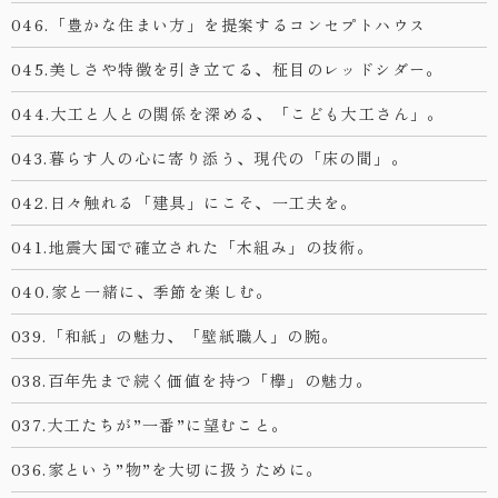
046.「豊かな住まい方」を提案するコンセプトハウス
045.美しさや特徴を引き立てる、柾目のレッドシダー。
044.大工と人との関係を深める、「こども大工さん」。
043.暮らす人の心に寄り添う、現代の「床の間」。
042.日々触れる「建具」にこそ、一工夫を。
041.地震大国で確立された「木組み」の技術。
040.家と一緒に、季節を楽しむ。
039.「和紙」の魅力、「壁紙職人」の腕。
038.百年先まで続く価値を持つ「欅」の魅力。
037.大工たちが”一番”に望むこと。
036.家という”物”を大切に扱うために。