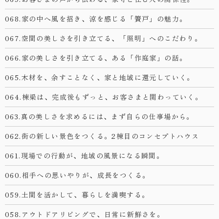
068.家の中へ風を招き、涼を感じる「簀戸」の魅力。
067.空間の美しさを引き立てる、「照明」へのこだわり。
066.家の美しさを引き立てる、ある「作庭家」の話。
065.木材を、余すことなく、家と地域に還元していく。
064.棟梁は、完成後もずっと、お客さまと関わっていく。
063.真の美しさを求めるには、まず自らの仕事場から。
062.街の新しい景色をつくる。2棟目のコンセプトハウス
061.現場での行動が、地域の風景になる瞬間。
060.相手への思いやりが、成長をつくる。
059.土間を活かして、暮らしを満喫する。
058.アウトドアリビングで、日常に新鮮さを。