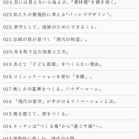
024.目には見えない心地よさ。”素材感”を磨き抜く。
023.私たちが積極的に考える”パッシブデザイン”。
022.家守として、地域のためにできること。
021.伝統の技が息づく「現代の和室」。
020.光を取り込む知恵と工夫。
019.あえて「子ども部屋」をつくらない理由。
018.コミュニケーションを育む「本棚」。
017.美しさの基準をつくる、パウダールーム。
016.「現代の家守」が手がけるリノベーションとは。
015.風を感じて、家をつくる。
014.キッチンは”つくる場”から”過ごす場”へ。
013.実用的に楽しむ、現代の土間。