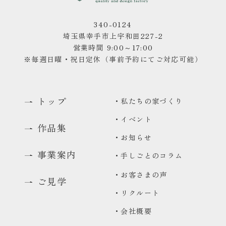
340-0124
埼玉県幸手市上宇和田227-2
営業時間 9:00～17:00
※毎週日曜・祝日定休（事前予約にてご対応可能）
トップ
・私たちの家づくり
・イベント
作品集
・お知らせ
事業案内
・手しごとのコラム
0480-48-1959
・お客さまの声
ご見学
平日9:00〜17:00
・リクルート
資料請求
・会社概要
資料をお送りいたします