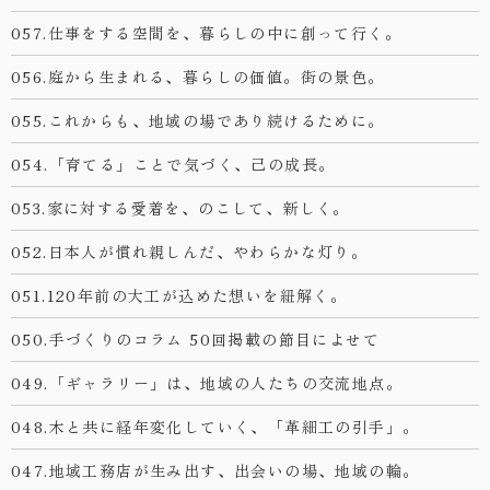
057.仕事をする空間を、暮らしの中に創って行く。
056.庭から生まれる、暮らしの価値。街の景色。
055.これからも、地域の場であり続けるために。
054.「育てる」ことで気づく、己の成長。
053.家に対する愛着を、のこして、新しく。
052.日本人が慣れ親しんだ、やわらかな灯り。
051.120年前の大工が込めた想いを紐解く。
050.手づくりのコラム 50回掲載の節目によせて
049.「ギャラリー」は、地域の人たちの交流地点。
048.木と共に経年変化していく、「革細工の引手」。
047.地域工務店が生み出す、出会いの場、地域の輪。