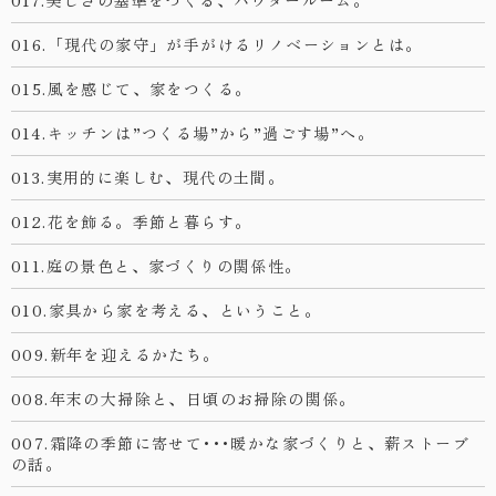
016.「現代の家守」が手がけるリノベーションとは。
015.風を感じて、家をつくる。
014.キッチンは”つくる場”から”過ごす場”へ。
013.実用的に楽しむ、現代の土間。
012.花を飾る。季節と暮らす。
011.庭の景色と、家づくりの関係性。
010.家具から家を考える、ということ。
009.新年を迎えるかたち。
008.年末の大掃除と、日頃のお掃除の関係。
007.霜降の季節に寄せて･･･暖かな家づくりと、薪ストーブ
の話。