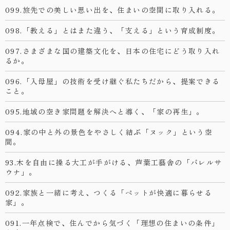
099.旅先での美しい思い出を、住まいの空間に取り入れる。
098.「教える」とはまた違う、「支える」という育成制度。
097.さまざまな国の建築文化を、日本の住宅にどう取り入れ
るか。
096.「入母屋」の技術を受け継ぐ私たちだから、提案できる
こと。
095.地域の空き家問題を解決へと導く、「家の再生」。
094.家の中と外の景色をやさしく結ぶ「ヌック」という空
間。
93.木を自由に操る大工が手がける、芦葉工藝舎の「バレルサ
ウナ」。
092.家族と一緒に考え、つくる「ペットが快適に暮らせる
家」。
091.一年点検で、住んでから気づく「理想の住まいの条件」