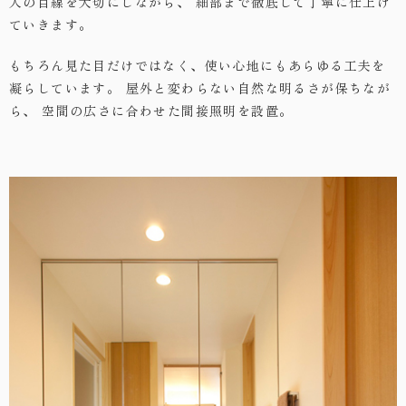
人の目線を大切にしながら、
細部まで徹底して丁寧に仕上げ
ていきます。
もちろん見た目だけではなく、使い心地にもあらゆる工夫を
凝らしています。
屋外と変わらない自然な明るさが保ちなが
ら、
空間の広さに合わせた間接照明を設置。