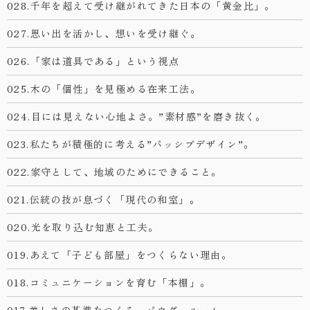
028.千年を超えて受け継がれてきた日本の「黄金比」。
027.思い出を活かし、想いを受け継ぐ。
026.「家は道具である」という視点
025.木の「個性」を見極める在来工法。
024.目には見えない心地よさ。”素材感”を磨き抜く。
023.私たちが積極的に考える”パッシブデザイン”。
022.家守として、地域のためにできること。
021.伝統の技が息づく「現代の和室」。
020.光を取り込む知恵と工夫。
019.あえて「子ども部屋」をつくらない理由。
018.コミュニケーションを育む「本棚」。
017.美しさの基準をつくる、パウダールーム。