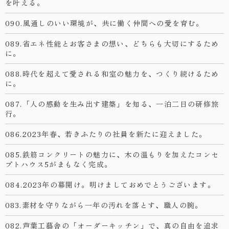
を叶える。
090.風通しのいい環境が、共に働く仲間への愛を育む。
089.省エネ性能とお客さまの想い、どちらも大切にするため
に。
088.時代を超えて愛される和室の魅力を、つくり続けるため
に。
087.「人の感動を生み出す建築」を知る、一泊二日の研修旅
行。
086.2023年春、若きふたりの社員を新たに迎えました。
085.鉄筋コンクリートの魅力に、木の温もりを加えたコンセ
プトハウス5がまもなく完成。
084.2023年の幕開け。明けましておめでとうございます。
083.素材を守りながら一年の汚れを落とす、職人の腕。
082.芦葉工藝舎の「オーダーキッチン」で、真の自由を追求