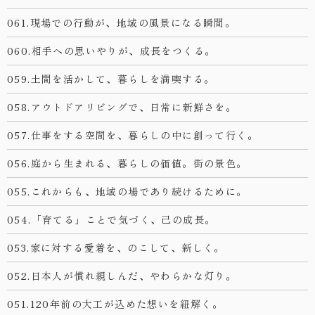
061.現場での行動が、地域の風景になる瞬間。
060.相手への思いやりが、成長をつくる。
059.土間を活かして、暮らしを満喫する。
058.アウトドアリビングで、日常に新鮮さを。
057.仕事をする空間を、暮らしの中に創って行く。
056.庭から生まれる、暮らしの価値。街の景色。
055.これからも、地域の場であり続けるために。
054.「育てる」ことで気づく、己の成長。
053.家に対する愛着を、のこして、新しく。
052.日本人が慣れ親しんだ、やわらかな灯り。
051.120年前の大工が込めた想いを紐解く。