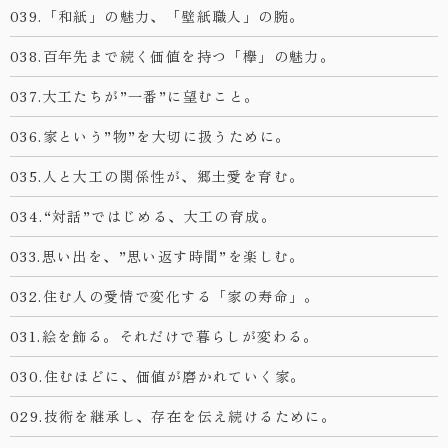
039.「和紙」の魅力、「壁紙職人」の腕。
038.百年先まで続く価値を持つ「欅」の魅力。
037.大工たちが”一番”に望むこと。
036.家という”物”を大切に扱うために。
035.人と大工の関係性が、郷土愛を育む。
034.“対話”ではじめる、大工の育成。
033.思い出を、”思い返す時間”を楽しむ。
032.住む人の愛情で変化する「家の寿命」。
031.絵を飾る。それだけで暮らしが変わる。
030.住むほどに、価値が磨かれていく家。
029.技術を継承し、存在を伝え続けるために。