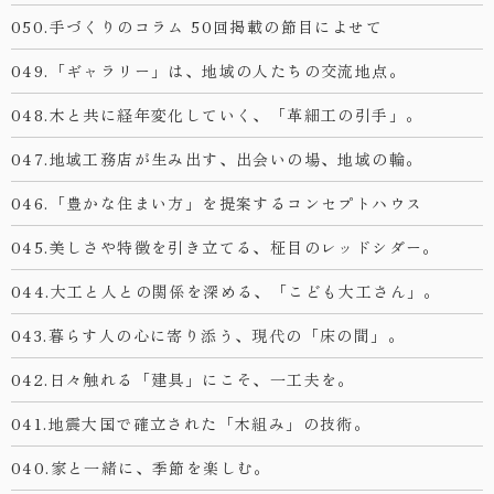
050.手づくりのコラム 50回掲載の節目によせて
049.「ギャラリー」は、地域の人たちの交流地点。
048.木と共に経年変化していく、「革細工の引手」。
047.地域工務店が生み出す、出会いの場、地域の輪。
046.「豊かな住まい方」を提案するコンセプトハウス
045.美しさや特徴を引き立てる、柾目のレッドシダー。
044.大工と人との関係を深める、「こども大工さん」。
043.暮らす人の心に寄り添う、現代の「床の間」。
042.日々触れる「建具」にこそ、一工夫を。
041.地震大国で確立された「木組み」の技術。
040.家と一緒に、季節を楽しむ。