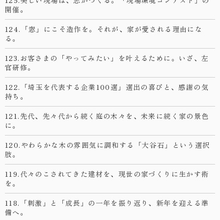
開催。
124.「窓」にこそ造作を。それが、家が愛される理由にな
る。
123.お客さまの「やってみたい」を叶えるために。いざ、左
官研修。
122.「埼玉を代表する企業100選」選出の喜びと、感謝の気
持ち。
121.先代、先々代から続く庭の木々を、未来に続く家の景色
に。
120.やわらかな木の雰囲気に調和する「大谷石」という選択
肢。
119.代々のこされてきた建材を、現世の家づくりに生かす術
を。
118.「刺激」と「成長」の一年を振り返り、新年を迎える準
備へ。