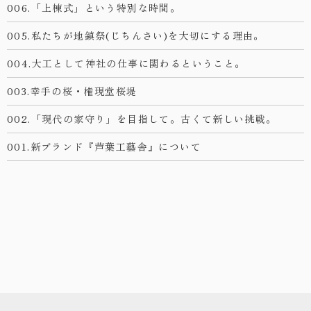
006.「上棟式」という特別な時間。
005.私たちが地鎮祭(じちんさい)を大切にする理由。
004.大工として神社の仕事に関わるということ。
003.幸手の桜・権現堂桜堤
002.「現代の家守り」を目指して。古くて新しい挑戦。
001.新ブランド『芦葉工藝舎』について