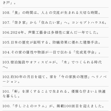
き戸」。
108.「食」の時間は、人との交流が生まれる大切な時間。
107.「空き家」から「住みたい家」へ。コンセプトハウス6。
106.2024年、芦葉工藝舎は多様性に富んだ一年でした。
105.日本の歴史が証明する、防蟻効果に優れた建築手法。
104.その家の個性や物語が一目で伝わる「完成見学会」。
103.宿泊施設やオフィスビルが、「木」でつくられる時代
へ。
102.約30年の月日を経て、家を「今の家族の理想」へリノベ
ーション。
101.「軒」を深くすることで生まれる、優雅な佇まいと快適
な暮らし。
100.「手しごとのコラム」が、掲載100回目を迎えました。