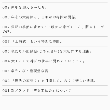
009.新年を迎えるかたち。
008.年末の大掃除と、日頃のお掃除の関係。
007.霜降の季節に寄せて･･･暖かな家づくりと、薪ストーブ
の話。
006.「上棟式」という特別な時間。
005.私たちが地鎮祭(じちんさい)を大切にする理由。
004.大工として神社の仕事に関わるということ。
003.幸手の桜・権現堂桜堤
002.「現代の家守り」を目指して。古くて新しい挑戦。
001.新ブランド『芦葉工藝舎』について