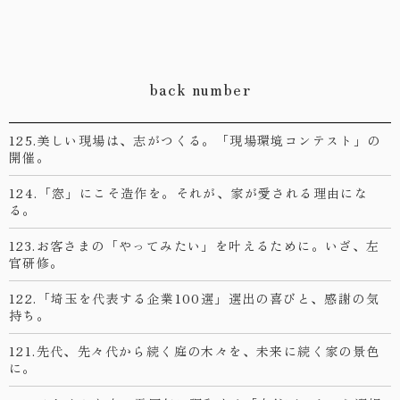
back number
125.美しい現場は、志がつくる。「現場環境コンテスト」の
開催。
124.「窓」にこそ造作を。それが、家が愛される理由にな
る。
123.お客さまの「やってみたい」を叶えるために。いざ、左
官研修。
122.「埼玉を代表する企業100選」選出の喜びと、感謝の気
持ち。
121.先代、先々代から続く庭の木々を、未来に続く家の景色
に。