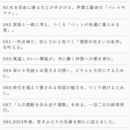
93.木を自由に操る大工が手がける、芦葉工藝舎の「バレルサ
ウナ」。
092.家族と一緒に考え、つくる「ペットが快適に暮らせる
家」。
091.一年点検で、住んでから気づく「理想の住まいの条件」
を叶える。
090.風通しのいい環境が、共に働く仲間への愛を育む。
089.省エネ性能とお客さまの想い、どちらも大切にするため
に。
088.時代を超えて愛される和室の魅力を、つくり続けるため
に。
087.「人の感動を生み出す建築」を知る、一泊二日の研修旅
行。
086.2023年春、若きふたりの社員を新たに迎えました。