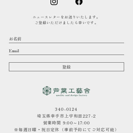
ニュースレターをお送りいたします。
ご登録いただけましたら幸いです。
340-0124
埼玉県幸手市上宇和田227-2
営業時間 9:00～17:00
※毎週日曜・祝日定休（事前予約にてご対応可能）