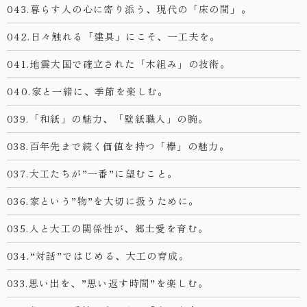
043.暮らす人の心に寄り添う、現代の「床の間」。
042.日々触れる「建具」にこそ、一工夫を。
041.地震大国で確立された「木組み」の技術。
040.家と一緒に、季節を楽しむ。
039.「和紙」の魅力、「壁紙職人」の腕。
038.百年先まで続く価値を持つ「欅」の魅力。
037.大工たちが”一番”に望むこと。
036.家という”物”を大切に扱うために。
035.人と大工の関係性が、郷土愛を育む。
034.“対話”ではじめる、大工の育成。
033.思い出を、”思い返す時間”を楽しむ。