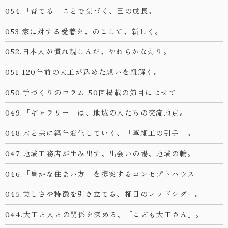
054.「育てる」ことで気づく、己の成長。
053.家に対する愛着を、のこして、新しく。
052.日本人が慣れ親しんだ、やわらかな灯り。
051.120年前の大工が込めた想いを紐解く。
050.手づくりのコラム 50回掲載の節目によせて
049.「ギャラリー」は、地域の人たちの交流地点。
048.木と共に経年変化していく、「革細工の引手」。
047.地域工務店が生み出す、出会いの場、地域の輪。
046.「豊かな住まい方」を提案するコンセプトハウス
045.美しさや特徴を引き立てる、柾目のレッドシダー。
044.大工と人との関係を深める、「こども大工さん」。