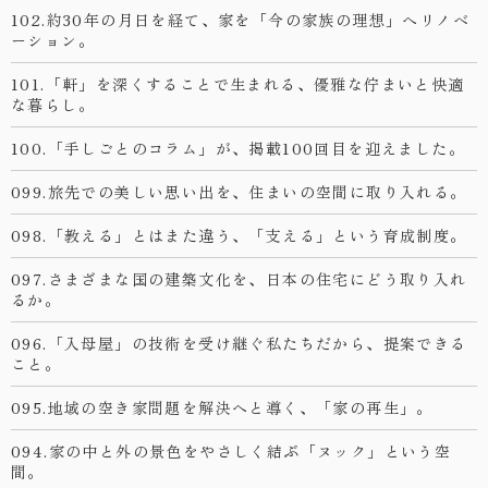
102.約30年の月日を経て、家を「今の家族の理想」へリノベ
ーション。
101.「軒」を深くすることで生まれる、優雅な佇まいと快適
な暮らし。
100.「手しごとのコラム」が、掲載100回目を迎えました。
099.旅先での美しい思い出を、住まいの空間に取り入れる。
098.「教える」とはまた違う、「支える」という育成制度。
097.さまざまな国の建築文化を、日本の住宅にどう取り入れ
るか。
096.「入母屋」の技術を受け継ぐ私たちだから、提案できる
こと。
095.地域の空き家問題を解決へと導く、「家の再生」。
094.家の中と外の景色をやさしく結ぶ「ヌック」という空
間。