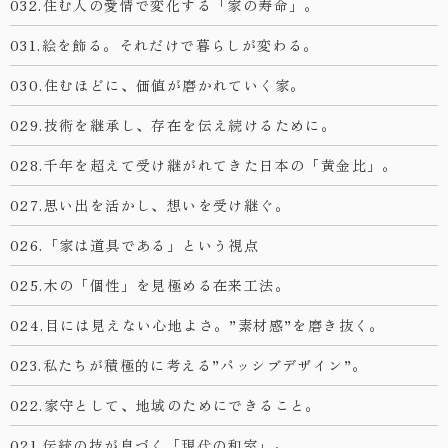
032.住む人の愛情で変化する「家の寿命」。
031.絵を飾る。それだけで暮らしが変わる。
030.住むほどに、価値が磨かれていく家。
029.技術を継承し、存在を伝え続けるために。
028.千年を超えて受け継がれてきた日本の「黄金比」。
027.思い出を活かし、想いを受け継ぐ。
026.「家は道具である」という視点
025.木の「個性」を見極める在来工法。
024.目には見えない心地よさ。”素材感”を磨き抜く。
023.私たちが積極的に考える”パッシブデザイン”。
022.家守として、地域のためにできること。
021.伝統の技が息づく「現代の和室」。