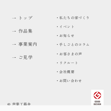
トップ
・私たちの家づくり
・イベント
作品集
・お知らせ
事業案内
・手しごとのコラム
0480-48-1959
・お客さまの声
ご見学
平日9:00〜17:00
・リクルート
資料請求
・会社概要
資料をお送りいたします
・お問い合わせ
来場予約
コンセプトハウス・ギャラリーのご予約
© 芦葉工藝舎