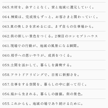
065.木材を、余すことなく、家と地域に還元していく。
064.棟梁は、完成後もずっと、お客さまと関わっていく。
063.真の美しさを求めるには、まず自らの仕事場から。
062.街の新しい景色をつくる。2棟目のコンセプトハウス
061.現場での行動が、地域の風景になる瞬間。
060.相手への思いやりが、成長をつくる。
059.土間を活かして、暮らしを満喫する。
058.アウトドアリビングで、日常に新鮮さを。
057.仕事をする空間を、暮らしの中に創って行く。
056.庭から生まれる、暮らしの価値。街の景色。
055.これからも、地域の場であり続けるために。