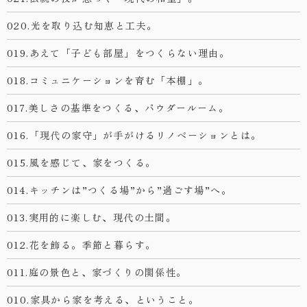
020.光を取り込む知恵と工夫。
019.あえて「子ども部屋」をつくらない理由。
018.コミュニケーションを育む「本棚」。
017.美しさの基準をつくる、パウダールーム。
016.「現代の家守」が手がけるリノベーションとは。
015.風を感じて、家をつくる。
014.キッチンは”つくる場”から”過ごす場”へ。
013.実用的に楽しむ、現代の土間。
012.花を飾る。季節と暮らす。
011.庭の景色と、家づくりの関係性。
010.家具から家を考える、ということ。