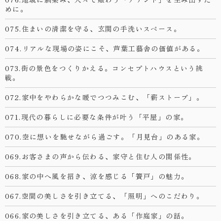
めに。
075.住まいの清潔を守る、玄関の手洗いスペース。
074.リアルな現場の姿にこそ、芦葉工藝舎の価値がある。
073.街の景色をつくりかえる。コンセプトハウスという挑
戦。
072.家中をやわらかな暖でつつみこむ、「薪ストーブ」。
071.現代の暮らしに必要な条件が叶う「平屋」の家。
070.空に想いを馳せながら過ごす。「月見台」のある家。
069.お客さまの声から伝わる、家守と住む人の関係性。
068.家の中へ風を招き、涼を感じる「簀戸」の魅力。
067.空間の美しさを引き立てる、「照明」へのこだわり。
066.家の美しさを引き立てる、ある「作庭家」の話。