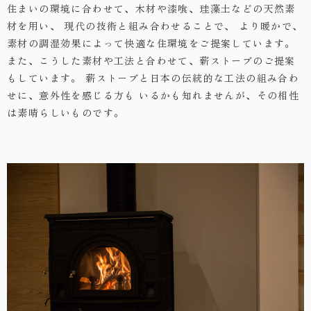
住まいの環境に合わせて、木材や漆喰、珪藻土などの天然素
材を用い、
現代の技術と組み合わせることで、
より暖かで、
素材の調湿効果によって快適な住環境をご提案しています。
また、こうした素材や工法と合わせて、薪ストーブのご提案
もしています。
薪ストーブと日本の伝統的な工法の組み合わ
せに、意外性を感じる方も
いるかも知れませんが、その相性
は素晴らしいものです。