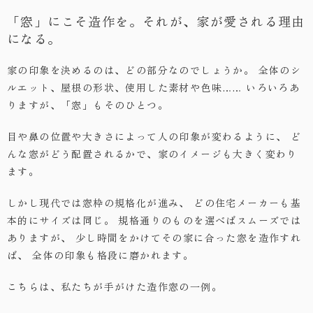
「窓」にこそ造作を。それが、家が愛される理由
・お問い合わせ
になる。
家の印象を決めるのは、どの部分なのでしょうか。
全体のシ
ルエット、屋根の形状、使用した素材や色味……
いろいろあ
りますが、「窓」もそのひとつ。
目や鼻の位置や大きさによって人の印象が変わるように、
ど
んな窓がどう配置されるかで、家のイメージも大きく変わり
ます。
しかし現代では窓枠の規格化が進み、
どの住宅メーカーも基
本的にサイズは同じ。
規格通りのものを選べばスムーズでは
ありますが、
少し時間をかけてその家に合った窓を造作すれ
ば、
全体の印象も格段に磨かれます。
こちらは、私たちが手がけた造作窓の一例。