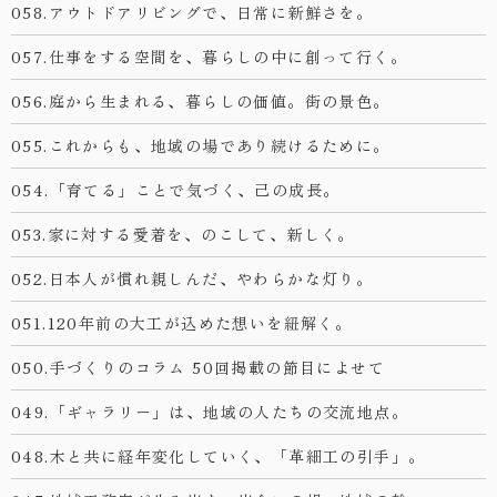
058.アウトドアリビングで、日常に新鮮さを。
057.仕事をする空間を、暮らしの中に創って行く。
056.庭から生まれる、暮らしの価値。街の景色。
055.これからも、地域の場であり続けるために。
054.「育てる」ことで気づく、己の成長。
053.家に対する愛着を、のこして、新しく。
052.日本人が慣れ親しんだ、やわらかな灯り。
051.120年前の大工が込めた想いを紐解く。
050.手づくりのコラム 50回掲載の節目によせて
049.「ギャラリー」は、地域の人たちの交流地点。
048.木と共に経年変化していく、「革細工の引手」。