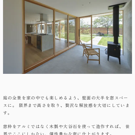
庭の全景を家の中でも楽しめるよう、壁面の大半を窓スペー
スに。
限界まで高さを取り、贅沢な解放感を大切にしていま
す。
窓枠をアルミではなく木製や大谷石を使って造作すれば、
世
界でここにしかない、個性豊かな窓に仕上がります。