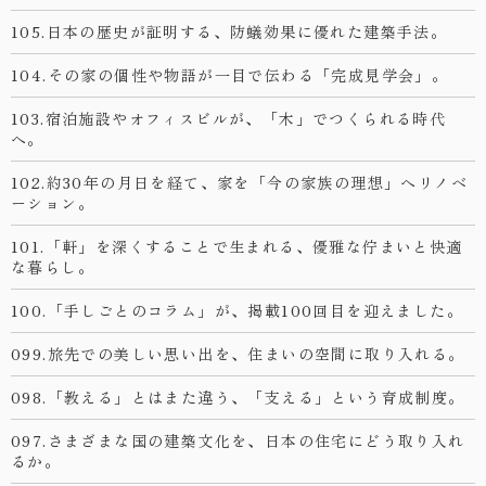
105.日本の歴史が証明する、防蟻効果に優れた建築手法。
104.その家の個性や物語が一目で伝わる「完成見学会」。
103.宿泊施設やオフィスビルが、「木」でつくられる時代
へ。
102.約30年の月日を経て、家を「今の家族の理想」へリノベ
ーション。
101.「軒」を深くすることで生まれる、優雅な佇まいと快適
な暮らし。
100.「手しごとのコラム」が、掲載100回目を迎えました。
099.旅先での美しい思い出を、住まいの空間に取り入れる。
098.「教える」とはまた違う、「支える」という育成制度。
097.さまざまな国の建築文化を、日本の住宅にどう取り入れ
るか。