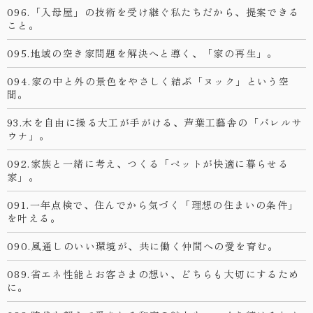
096.「入母屋」の技術を受け継ぐ私たちだから、提案できる
こと。
095.地域の空き家問題を解決へと導く、「家の再生」。
094.家の中と外の景色をやさしく結ぶ「ヌック」という空
間。
93.木を自由に操る大工が手がける、芦葉工藝舎の「バレルサ
ウナ」。
092.家族と一緒に考え、つくる「ペットが快適に暮らせる
家」。
091.一年点検で、住んでから気づく「理想の住まいの条件」
を叶える。
090.風通しのいい環境が、共に働く仲間への愛を育む。
089.省エネ性能とお客さまの想い、どちらも大切にするため
に。