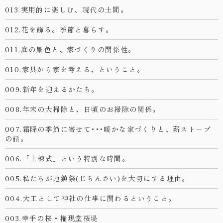
013.実用的に楽しむ、現代の土間。
012.花を飾る。季節と暮らす。
011.庭の景色と、家づくりの関係性。
010.家具から家を考える、ということ。
009.新年を迎えるかたち。
008.年末の大掃除と、日頃のお掃除の関係。
007.霜降の季節に寄せて･･･暖かな家づくりと、薪ストーブ
の話。
006.「上棟式」という特別な時間。
005.私たちが地鎮祭(じちんさい)を大切にする理由。
004.大工として神社の仕事に関わるということ。
003.幸手の桜・権現堂桜堤