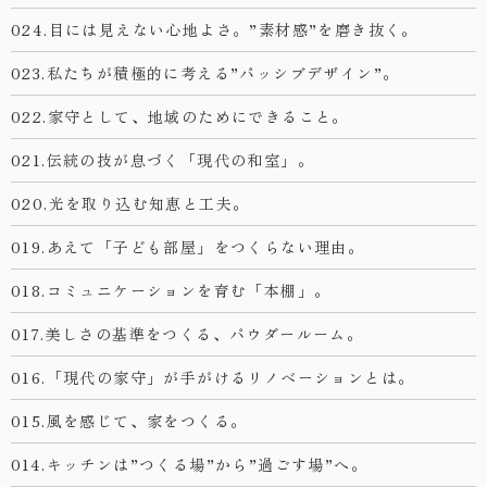
024.目には見えない心地よさ。”素材感”を磨き抜く。
023.私たちが積極的に考える”パッシブデザイン”。
022.家守として、地域のためにできること。
021.伝統の技が息づく「現代の和室」。
020.光を取り込む知恵と工夫。
019.あえて「子ども部屋」をつくらない理由。
018.コミュニケーションを育む「本棚」。
017.美しさの基準をつくる、パウダールーム。
016.「現代の家守」が手がけるリノベーションとは。
015.風を感じて、家をつくる。
014.キッチンは”つくる場”から”過ごす場”へ。