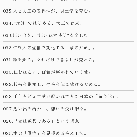
035.人と大工の関係性が、郷土愛を育む。
034.“対話”ではじめる、大工の育成。
033.思い出を、”思い返す時間”を楽しむ。
032.住む人の愛情で変化する「家の寿命」。
031.絵を飾る。それだけで暮らしが変わる。
030.住むほどに、価値が磨かれていく家。
029.技術を継承し、存在を伝え続けるために。
028.千年を超えて受け継がれてきた日本の「黄金比」。
027.思い出を活かし、想いを受け継ぐ。
026.「家は道具である」という視点
025.木の「個性」を見極める在来工法。