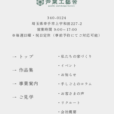
340-0124
埼玉県幸手市上宇和田227-2
営業時間 9:00～17:00
※毎週日曜・祝日定休（事前予約にてご対応可能）
トップ
・私たちの家づくり
・イベント
作品集
・お知らせ
事業案内
・手しごとのコラム
0480-48-1959
・お客さまの声
ご見学
平日9:00〜17:00
・リクルート
資料請求
・会社概要