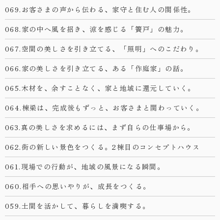
069.お客さまの声から伝わる、家守と住む人の関係性。
068.家の中へ風を招き、涼を感じる「簀戸」の魅力。
067.空間の美しさを引き立てる、「照明」へのこだわり。
066.家の美しさを引き立てる、ある「作庭家」の話。
065.木材を、余すことなく、家と地域に還元していく。
064.棟梁は、完成後もずっと、お客さまと関わっていく。
063.真の美しさを求めるには、まず自らの仕事場から。
062.街の新しい景色をつくる。2棟目のコンセプトハウス
061.現場での行動が、地域の風景になる瞬間。
060.相手への思いやりが、成長をつくる。
059.土間を活かして、暮らしを満喫する。