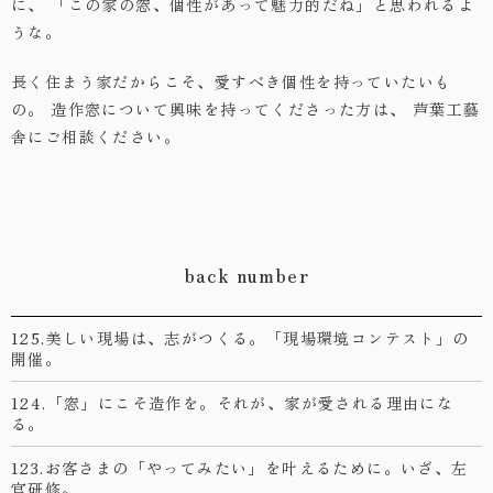
に、
「この家の窓、個性があって魅力的だね」と思われるよ
うな。
長く住まう家だからこそ、愛すべき個性を持っていたいも
の。
造作窓について興味を持ってくださった方は、
芦葉工藝
舎にご相談ください。
back number
125.美しい現場は、志がつくる。「現場環境コンテスト」の
開催。
124.「窓」にこそ造作を。それが、家が愛される理由にな
る。
123.お客さまの「やってみたい」を叶えるために。いざ、左
官研修。